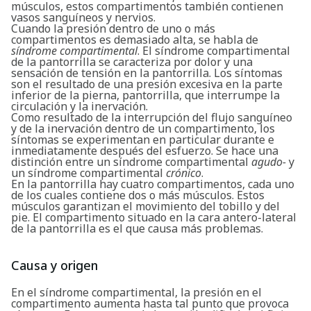
músculos, estos compartimentos también contienen
vasos sanguíneos y nervios.
Cuando la presión dentro de uno o más
compartimentos es demasiado alta, se habla de
síndrome compartimental
. El síndrome compartimental
de la pantorrilla se caracteriza por dolor y una
sensación de tensión en la pantorrilla. Los síntomas
son el resultado de una presión excesiva en la parte
inferior de la pierna, pantorrilla, que interrumpe la
circulación y la inervación.
Como resultado de la interrupción del flujo sanguíneo
y de la inervación dentro de un compartimento, los
síntomas se experimentan en particular durante e
inmediatamente después del esfuerzo. Se hace una
distinción entre un síndrome compartimental
agudo-
y
un síndrome compartimental
crónico
.
En la pantorrilla hay cuatro compartimentos, cada uno
de los cuales contiene dos o más músculos. Estos
músculos garantizan el movimiento del tobillo y del
pie. El compartimento situado en la cara antero-lateral
de la pantorrilla es el que causa más problemas.
Causa y origen
En el síndrome compartimental, la presión en el
compartimento aumenta hasta tal punto que provoca