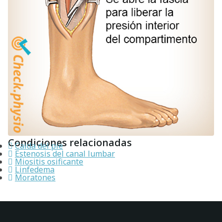
Condiciones relacionadas
Caída del pie
Estenosis del canal lumbar
Miositis osificante
Linfedema
Moratones