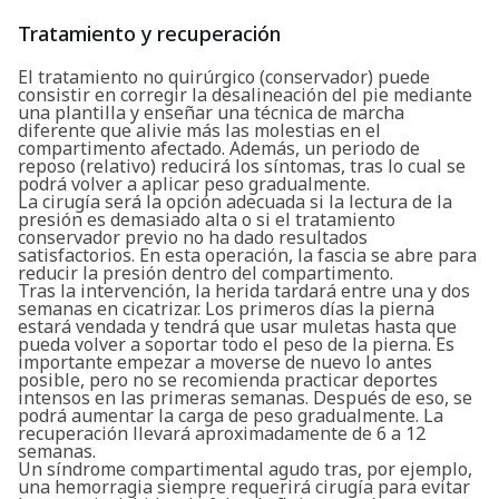
Buscar
Tratamiento y recuperación
El tratamiento no quirúrgico (conservador) puede
consistir en corregir la desalineación del pie mediante
una plantilla y enseñar una técnica de marcha
diferente que alivie más las molestias en el
compartimento afectado. Además, un periodo de
reposo (relativo) reducirá los síntomas, tras lo cual se
podrá volver a aplicar peso gradualmente.
La cirugía será la opción adecuada si la lectura de la
presión es demasiado alta o si el tratamiento
conservador previo no ha dado resultados
satisfactorios. En esta operación, la fascia se abre para
reducir la presión dentro del compartimento.
Tras la intervención, la herida tardará entre una y dos
semanas en cicatrizar. Los primeros días la pierna
estará vendada y tendrá que usar muletas hasta que
pueda volver a soportar todo el peso de la pierna. Es
importante empezar a moverse de nuevo lo antes
posible, pero no se recomienda practicar deportes
intensos en las primeras semanas. Después de eso, se
podrá aumentar la carga de peso gradualmente. La
recuperación llevará aproximadamente de 6 a 12
semanas.
Un síndrome compartimental agudo tras, por ejemplo,
una hemorragia siempre requerirá cirugía para evitar