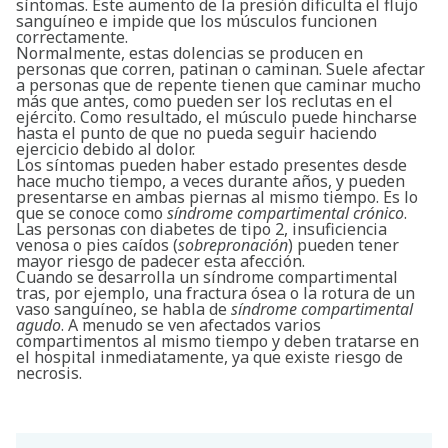
síntomas. Este aumento de la presión dificulta el flujo
sanguíneo e impide que los músculos funcionen
correctamente.
Normalmente, estas dolencias se producen en
personas que corren, patinan o caminan. Suele afectar
a personas que de repente tienen que caminar mucho
más que antes, como pueden ser los reclutas en el
ejército. Como resultado, el músculo puede hincharse
hasta el punto de que no pueda seguir haciendo
ejercicio debido al dolor.
Los síntomas pueden haber estado presentes desde
hace mucho tiempo, a veces durante años, y pueden
presentarse en ambas piernas al mismo tiempo. Es lo
que se conoce como
síndrome compartimental crónico
.
Las personas con diabetes de tipo 2, insuficiencia
venosa o pies caídos (
sobrepronación
) pueden tener
mayor riesgo de padecer esta afección.
Cuando se desarrolla un síndrome compartimental
tras, por ejemplo, una fractura ósea o la rotura de un
vaso sanguíneo, se habla de
síndrome compartimental
agudo
. A menudo se ven afectados varios
compartimentos al mismo tiempo y deben tratarse en
el hospital inmediatamente, ya que existe riesgo de
necrosis.