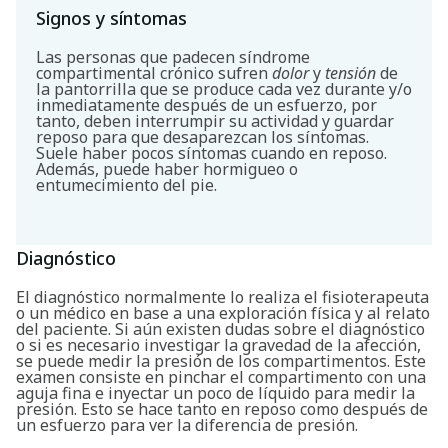
Signos y síntomas
Las personas que padecen síndrome
compartimental crónico sufren
dolor
y
tensión
de
la pantorrilla que se produce cada vez durante y/o
inmediatamente después de un esfuerzo, por
tanto, deben interrumpir su actividad y guardar
reposo para que desaparezcan los síntomas.
Suele haber pocos síntomas cuando en reposo.
Además, puede haber hormigueo o
entumecimiento del pie.
Diagnóstico
El diagnóstico normalmente lo realiza el fisioterapeuta
o un médico en base a una exploración física y al relato
del paciente. Si aún existen dudas sobre el diagnóstico
o si es necesario investigar la gravedad de la afección,
se puede medir la presión de los compartimentos. Este
examen consiste en pinchar el compartimento con una
aguja fina e inyectar un poco de líquido para medir la
presión. Esto se hace tanto en reposo como después de
un esfuerzo para ver la diferencia de presión.