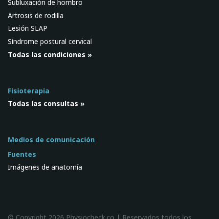
Subluxación de hombro
Artrosis de rodilla
Lesión SLAP
Síndrome postural cervical
Todas las condiciones »
Fisioterapia
Todas las consultas »
Medios de comunicación
Fuentes
Imágenes de anatomía
© Copyright 2026 Physiocheck.co | Reservados todos los