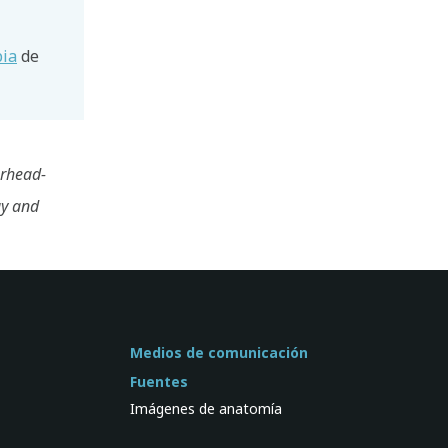
pia
de
erhead-
gy and
Medios de comunicación
Fuentes
Imágenes de anatomía