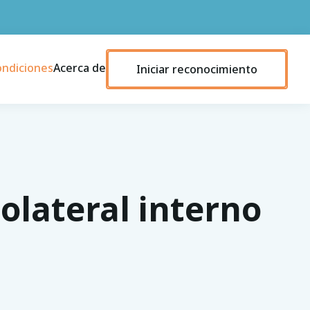
ondiciones
Acerca de
Iniciar reconocimiento
olateral interno