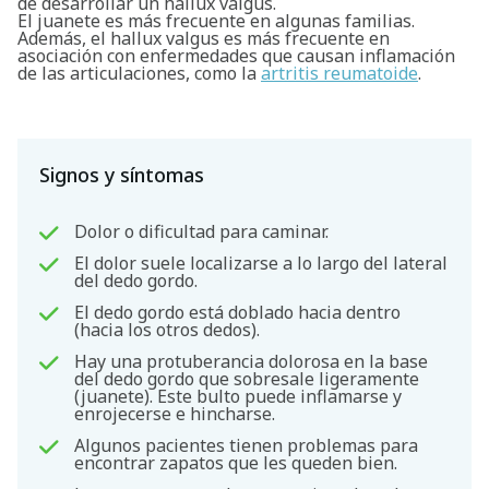
de desarrollar un hallux valgus.
El juanete es más frecuente en algunas familias.
Además, el hallux valgus es más frecuente en
asociación con enfermedades que causan inflamación
de las articulaciones, como la
artritis reumatoide
.
Signos y síntomas
Dolor o dificultad para caminar.
El dolor suele localizarse a lo largo del lateral
del dedo gordo.
El dedo gordo está doblado hacia dentro
(hacia los otros dedos).
Hay una protuberancia dolorosa en la base
del dedo gordo que sobresale ligeramente
(juanete). Este bulto puede inflamarse y
enrojecerse e hincharse.
Algunos pacientes tienen problemas para
encontrar zapatos que les queden bien.