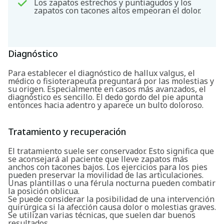
Los zapatos estrechos y puntiagudos y los
zapatos con tacones altos empeoran el dolor.
Diagnóstico
Para establecer el diagnóstico de hallux valgus, el
médico o fisioterapeuta preguntará por las molestias y
su origen. Especialmente en casos más avanzados, el
diagnóstico es sencillo. El dedo gordo del pie apunta
entonces hacia adentro y aparece un bulto doloroso.
Tratamiento y recuperación
El tratamiento suele ser conservador. Esto significa que
se aconsejará al paciente que lleve zapatos más
anchos con tacones bajos. Los ejercicios para los pies
pueden preservar la movilidad de las articulaciones.
Unas plantillas o una férula nocturna pueden combatir
la posición oblicua.
Se puede considerar la posibilidad de una intervención
quirúrgica si la afección causa dolor o molestias graves.
Se utilizan varias técnicas, que suelen dar buenos
resultados.