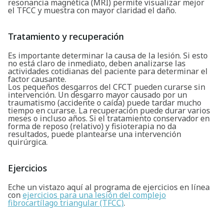
resonancia magnética (MRI) permite visualizar mejor
el TFCC y muestra con mayor claridad el daño.
Tratamiento y recuperación
Es importante determinar la causa de la lesión. Si esto
no está claro de inmediato, deben analizarse las
actividades cotidianas del paciente para determinar el
factor causante.
Los pequeños desgarros del CFCT pueden curarse sin
intervención. Un desgarro mayor causado por un
traumatismo (accidente o caída) puede tardar mucho
tiempo en curarse. La recuperación puede durar varios
meses o incluso años. Si el tratamiento conservador en
forma de reposo (relativo) y fisioterapia no da
Buscar
resultados, puede plantearse una intervención
quirúrgica.
Ejercicios
Eche un vistazo aquí al programa de ejercicios en línea
con
ejercicios para una lesión del complejo
fibrocartílago triangular (TFCC)
.