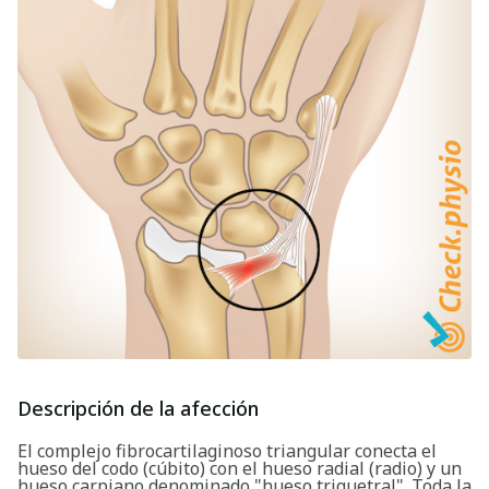
Descripción de la afección
El complejo fibrocartilaginoso triangular conecta el
hueso del codo (cúbito) con el hueso radial (radio) y un
hueso carpiano denominado "hueso triquetral". Toda la