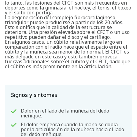
lo tanto, las lesiones del CFCT son más frecuentes en
deportes como la gimnasia, el hockey, el tenis, el boxeo
y el salto con pértiga.
La degeneración del complejo fibrocartilaginoso
triangular puede producirse a partir de los 20 años.
Esto significa que la calidad de la estructura se
deteriora. Una presión elevada sobre el CFCT o un uso
repetitivo pueden dañar el disco y el cartílago.
En algunos casos, un cúbito relativamente largo en
comparación con el radio hace que el espacio entre el
cúbito y la muñeca sea menor de lo normal. El CFCT es
más delgado en este caso y esto también provoca
fuerzas adicionales sobre el cúbito y el CFCT, dado que
el cúbito es más prominente en la articulación.
Signos y síntomas
Dolor en el lado de la muñeca del dedo
meñique.
El dolor empeora cuando la mano se dobla
por la articulación de la muñeca hacia el lado
del dedo meñique.