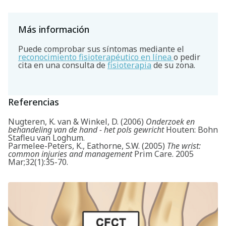
Más información
Puede comprobar sus síntomas mediante el
reconocimiento fisioterapéutico en línea
o pedir
cita en una consulta de
fisioterapia
de su zona.
Referencias
Nugteren, K. van & Winkel, D. (2006)
Onderzoek en
behandeling van de hand - het pols gewricht
Houten: Bohn
Stafleu van Loghum.
Parmelee-Peters, K., Eathorne, S.W. (2005)
The wrist:
common injuries and management
Prim Care. 2005
Mar;32(1):35-70.