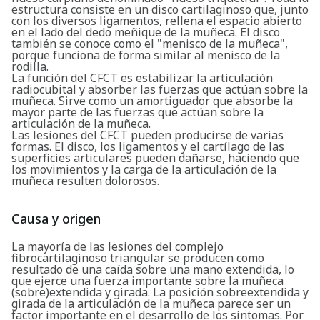
estructura consiste en un disco cartilaginoso que, junto
con los diversos ligamentos, rellena el espacio abierto
en el lado del dedo meñique de la muñeca. El disco
también se conoce como el "menisco de la muñeca",
porque funciona de forma similar al menisco de la
rodilla.
La función del CFCT es estabilizar la articulación
radiocubital y absorber las fuerzas que actúan sobre la
muñeca. Sirve como un amortiguador que absorbe la
mayor parte de las fuerzas que actúan sobre la
articulación de la muñeca.
Las lesiones del CFCT pueden producirse de varias
formas. El disco, los ligamentos y el cartílago de las
superficies articulares pueden dañarse, haciendo que
los movimientos y la carga de la articulación de la
muñeca resulten dolorosos.
Causa y origen
La mayoría de las lesiones del complejo
fibrocartilaginoso triangular se producen como
resultado de una caída sobre una mano extendida, lo
que ejerce una fuerza importante sobre la muñeca
(sobre)extendida y girada. La posición sobreextendida y
girada de la articulación de la muñeca parece ser un
factor importante en el desarrollo de los síntomas. Por