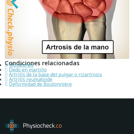
Condiciones relacionadas
Moratones
Dedo en martillo
Artritis de la base del pulgar o rizartrosis
Artritis reumatoide
Deformidad de Boutonnière