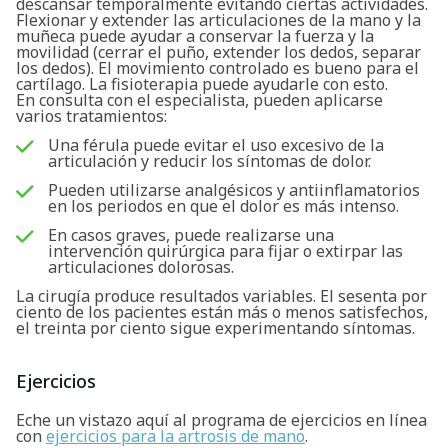
descansar temporalmente evitando ciertas actividades.
Flexionar y extender las articulaciones de la mano y la
muñeca puede ayudar a conservar la fuerza y la
movilidad (cerrar el puño, extender los dedos, separar
los dedos). El movimiento controlado es bueno para el
cartílago. La fisioterapia puede ayudarle con esto.
En consulta con el especialista, pueden aplicarse
varios tratamientos:
Una férula puede evitar el uso excesivo de la
articulación y reducir los síntomas de dolor.
Pueden utilizarse analgésicos y antiinflamatorios
en los periodos en que el dolor es más intenso.
En casos graves, puede realizarse una
intervención quirúrgica para fijar o extirpar las
articulaciones dolorosas.
La cirugía produce resultados variables. El sesenta por
ciento de los pacientes están más o menos satisfechos,
el treinta por ciento sigue experimentando síntomas.
Ejercicios
Eche un vistazo aquí al programa de ejercicios en línea
Buscar
con
ejercicios para la artrosis de mano
.