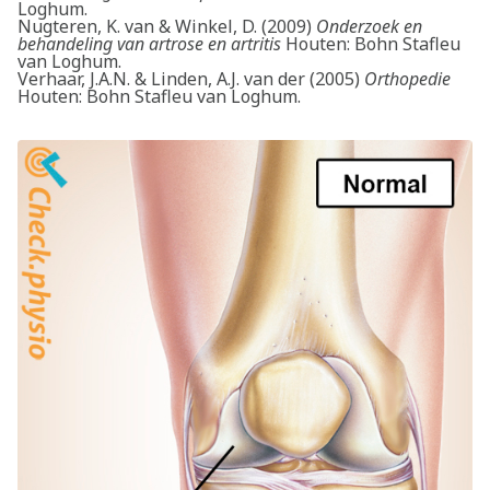
Loghum.
Nugteren, K. van & Winkel, D. (2009)
Onderzoek en
behandeling van artrose en artritis
Houten: Bohn Stafleu
van Loghum.
Verhaar, J.A.N. & Linden, A.J. van der (2005)
Orthopedie
Houten: Bohn Stafleu van Loghum.