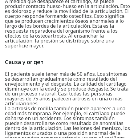
A medida que desaparece el cartílago, se puede
producir contacto hueso-hueso en la articulación. Esto
es doloroso y reduce la movilidad de la articulación. El
cuerpo responde formando osteofitos. Esto significa
que se producen crecimientos óseos anormales a lo
largo de los bordes de la articulación. Esta es la
respuesta reparadora del organismo frente a los
efectos de la osteoartrosis. Al ensanchar la
articulación, la presión se distribuye sobre una
superficie mayor.
Causa y origen
El paciente suele tener más de 50 años. Los síntomas
se desarrollan gradualmente como resultado del
envejecimiento y el desgaste. La calidad del cartílago
disminuye con la edad y se produce desgaste. Se trata
de un proceso natural. Casi todas las personas
mayores de 75 años padecen artrosis en una o más
articulaciones.
La artrosis de rodilla también puede aparecer a una
edad más temprana. Por ejemplo, el cartílago puede
dañarse en un accidente. Los síntomas también
pueden desarrollarse como resultado de anomalías
dentro de la articulación. Las lesiones del menisco, los
ligamentos cruzados o una posición anormal de la
pierna pueden provocar artrosis, ya que el cartílago