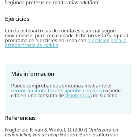
segunda prótesis de rodilla más adelante.
Ejercicios
Con la osteoartrosis de rodilla es esencial seguir
moviéndose, pero con cuidado. Eche un vistazo aquí al
programa de ejercicios en línea con
ejercicios para la
osteoartrosis de rodilla
.
Más información
Puede comprobar sus síntomas mediante el
reconocimiento fisioterapéutico en línea
o pedir
cita en una consulta de
fisioterapia
de su zona.
Referencias
Nugteren, K. van & Winkel, D. (2007)
Onderzoek en
behandeling van de heup
Houten: Bohn Stafleu van