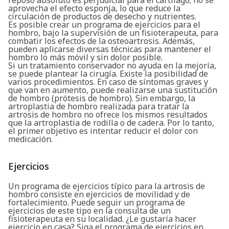
aprovecha el efecto esponja, lo que reduce la
circulación de productos de desecho y nutrientes.
Es posible crear un programa de ejercicios para el
hombro, bajo la supervisión de un fisioterapeuta, para
combatir los efectos de la osteoartrosis. Además,
pueden aplicarse diversas técnicas para mantener el
hombro lo más móvil y sin dolor posible.
Si un tratamiento conservador no ayuda en la mejoría,
se puede plantear la cirugía. Existe la posibilidad de
varios procedimientos. En caso de síntomas graves y
que van en aumento, puede realizarse una sustitución
de hombro (prótesis de hombro). Sin embargo, la
artroplastia de hombro realizada para tratar la
artrosis de hombro no ofrece los mismos resultados
que la artroplastia de rodilla o de cadera. Por lo tanto,
el primer objetivo es intentar reducir el dolor con
medicación.
Ejercicios
Un programa de ejercicios típico para la artrosis de
hombro consiste en ejercicios de movilidad y de
fortalecimiento. Puede seguir un programa de
ejercicios de este tipo en la consulta de un
fisioterapeuta en su localidad. ¿Le gustaría hacer
ejercicio en casa? Siga el programa de ejercicios en