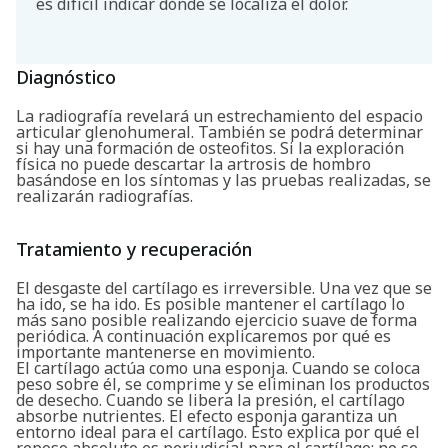
es difícil indicar dónde se localiza el dolor.
Diagnóstico
La radiografía revelará un estrechamiento del espacio
articular glenohumeral. También se podrá determinar
si hay una formación de osteofitos. Si la exploración
física no puede descartar la artrosis de hombro
basándose en los síntomas y las pruebas realizadas, se
realizarán radiografías.
Tratamiento y recuperación
El desgaste del cartílago es irreversible. Una vez que se
ha ido, se ha ido. Es posible mantener el cartílago lo
más sano posible realizando ejercicio suave de forma
periódica. A continuación explicaremos por qué es
importante mantenerse en movimiento.
El cartílago actúa como una esponja. Cuando se coloca
peso sobre él, se comprime y se eliminan los productos
de desecho. Cuando se libera la presión, el cartílago
Buscar
absorbe nutrientes. El efecto esponja garantiza un
entorno ideal para el cartílago. Esto explica por qué el
reposo absoluto es perjudicial para el cartílago; no se