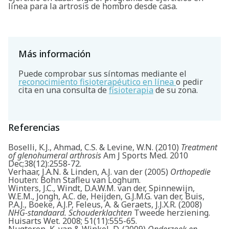
línea para la artrosis de hombro desde casa.
Más información
Puede comprobar sus síntomas mediante el
reconocimiento fisioterapéutico en línea
o pedir
cita en una consulta de
fisioterapia
de su zona.
Referencias
Boselli, K.J., Ahmad, C.S. & Levine, W.N. (2010)
Treatment
of glenohumeral arthrosis
Am J Sports Med. 2010
Dec;38(12):2558-72.
Verhaar, J.A.N. & Linden, A.J. van der (2005)
Orthopedie
Houten: Bohn Stafleu van Loghum.
Winters, J.C., Windt, D.A.W.M. van der, Spinnewijn,
W.E.M., Jongh, A.C. de, Heijden, G.J.M.G. van der, Buis,
P.A.J., Boeke, A.J.P, Feleus, A. & Geraets, J.J.X.R. (2008)
NHG-standaard. Schouderklachten
Tweede herziening.
Huisarts Wet. 2008; 51(11):555-65.
Nugteren, K. van & Winkel, D. (2009)
Onderzoek en