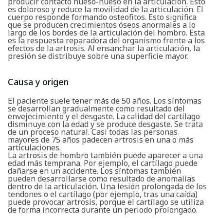
producir contacto hueso-hueso en la articulación. Esto
es doloroso y reduce la movilidad de la articulación. El
cuerpo responde formando osteofitos. Esto significa
que se producen crecimientos óseos anormales a lo
largo de los bordes de la articulación del hombro. Esta
es la respuesta reparadora del organismo frente a los
efectos de la artrosis. Al ensanchar la articulación, la
presión se distribuye sobre una superficie mayor.
Causa y origen
El paciente suele tener más de 50 años. Los síntomas
se desarrollan gradualmente como resultado del
envejecimiento y el desgaste. La calidad del cartílago
disminuye con la edad y se produce desgaste. Se trata
de un proceso natural. Casi todas las personas
mayores de 75 años padecen artrosis en una o más
articulaciones.
La artrosis de hombro también puede aparecer a una
edad más temprana. Por ejemplo, el cartílago puede
dañarse en un accidente. Los síntomas también
pueden desarrollarse como resultado de anomalías
dentro de la articulación. Una lesión prolongada de los
tendones o el cartílago (por ejemplo, tras una caída)
puede provocar artrosis, porque el cartílago se utiliza
de forma incorrecta durante un periodo prolongado.