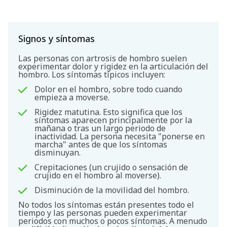
Signos y síntomas
Las personas con artrosis de hombro suelen
experimentar dolor y rigidez en la articulación del
hombro. Los síntomas típicos incluyen:
Dolor en el hombro, sobre todo cuando
empieza a moverse.
Rigidez matutina. Esto significa que los
síntomas aparecen principalmente por la
mañana o tras un largo periodo de
inactividad. La persona necesita "ponerse en
marcha" antes de que los síntomas
disminuyan.
Crepitaciones (un crujido o sensación de
crujido en el hombro al moverse).
Disminución de la movilidad del hombro.
No todos los síntomas están presentes todo el
tiempo y las personas pueden experimentar
periodos con muchos o pocos síntomas. A menudo