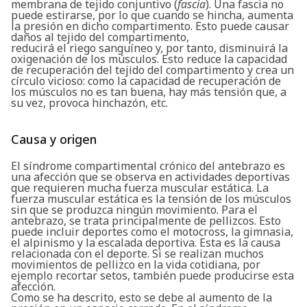
membrana de tejido conjuntivo (
fascia
). Una fascia no
puede estirarse, por lo que cuando se hincha, aumenta
la presión en dicho compartimento. Esto puede causar
daños al tejido del compartimento,
reducirá el riego sanguíneo y, por tanto, disminuirá la
oxigenación de los músculos. Esto reduce la capacidad
de recuperación del tejido del compartimento y crea un
círculo vicioso: como la capacidad de recuperación de
los músculos no es tan buena, hay más tensión que, a
su vez, provoca hinchazón, etc.
Causa y origen
El síndrome compartimental crónico del antebrazo es
una afección que se observa en actividades deportivas
que requieren mucha fuerza muscular estática. La
fuerza muscular estática es la tensión de los músculos
sin que se produzca ningún movimiento. Para el
antebrazo, se trata principalmente de pellizcos. Esto
puede incluir deportes como el motocross, la gimnasia,
el alpinismo y la escalada deportiva. Esta es la causa
relacionada con el deporte. Si se realizan muchos
movimientos de pellizco en la vida cotidiana, por
ejemplo recortar setos, también puede producirse esta
afección.
Como se ha descrito, esto se debe al aumento de la