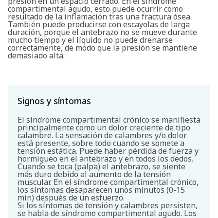
presión en un espacio cerrado. En el síndrome
compartimental agudo, esto puede ocurrir como
resultado de la inflamación tras una fractura ósea.
También puede producirse con escayolas de larga
duración, porque el antebrazo no se mueve durante
mucho tiempo y el líquido no puede drenarse
correctamente, de modo que la presión se mantiene
demasiado alta.
Signos y síntomas
El síndrome compartimental crónico se manifiesta
principalmente como un dolor creciente de tipo
calambre. La sensación de calambres y/o dolor
está presente, sobre todo cuando se somete a
tensión estática. Puede haber pérdida de fuerza y
hormigueo en el antebrazo y en todos los dedos.
Cuando se toca (palpa) el antebrazo, se siente
más duro debido al aumento de la tensión
muscular. En el síndrome compartimental crónico,
los síntomas desaparecen unos minutos (0-15
min) después de un esfuerzo.
Si los síntomas de tensión y calambres persisten,
se habla de síndrome compartimental agudo. Los