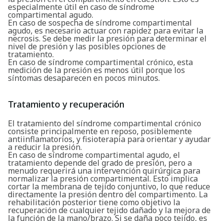
especialmente útil en caso de síndrome
compartimental agudo.
En caso de sospecha de síndrome compartimental
agudo, es necesario actuar con rapidez para evitar la
necrosis. Se debe medir la presión para determinar el
nivel de presión y las posibles opciones de
tratamiento.
En caso de síndrome compartimental crónico, esta
medición de la presión es menos útil porque los
síntomas desaparecen en pocos minutos.
Tratamiento y recuperación
El tratamiento del síndrome compartimental crónico
consiste principalmente en reposo, posiblemente
antiinflamatorios, y fisioterapia para orientar y ayudar
a reducir la presión.
En caso de síndrome compartimental agudo, el
tratamiento depende del grado de presión, pero a
menudo requerirá una intervención quirúrgica para
normalizar la presión compartimental. Esto implica
cortar la membrana de tejido conjuntivo, lo que reduce
directamente la presión dentro del compartimento. La
rehabilitación posterior tiene como objetivo la
recuperación de cualquier tejido dañado y la mejora de
la función de la mano/brazo. Si se daña poco tejido, es