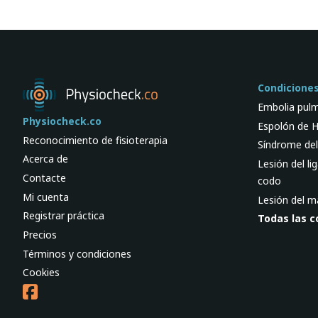
Condicione
Embolia pul
Physiocheck.co
Espolón de H
Reconocimiento de fisioterapia
Síndrome del
Acerca de
Lesión del li
Contacte
codo
Mi cuenta
Lesión del m
Registrar práctica
Todas las c
Precios
Términos y condiciones
Cookies