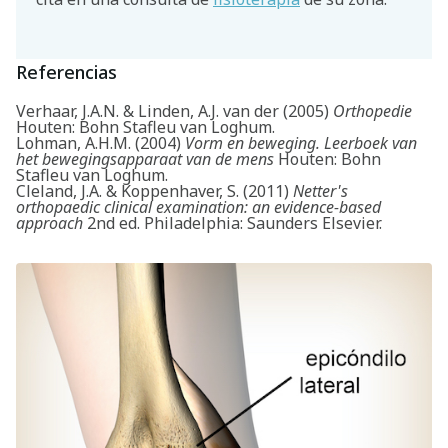
Referencias
Verhaar, J.A.N. & Linden, A.J. van der (2005)
Orthopedie
Houten: Bohn Stafleu van Loghum.
Lohman, A.H.M. (2004)
Vorm en beweging. Leerboek van
het bewegingsapparaat van de mens
Houten: Bohn
Stafleu van Loghum.
Cleland, J.A. & Koppenhaver, S. (2011)
Netter's
orthopaedic clinical examination: an evidence-based
approach
2nd ed. Philadelphia: Saunders Elsevier.