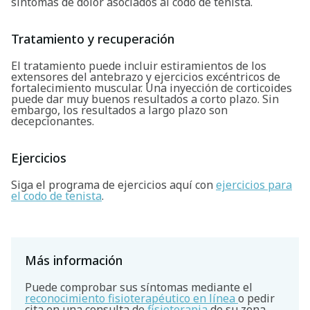
síntomas de dolor asociados al codo de tenista.
Tratamiento y recuperación
El tratamiento puede incluir estiramientos de los
extensores del antebrazo y ejercicios excéntricos de
fortalecimiento muscular. Una inyección de corticoides
puede dar muy buenos resultados a corto plazo. Sin
Buscar
embargo, los resultados a largo plazo son
decepcionantes.
Ejercicios
Siga el programa de ejercicios aquí con
ejercicios para
el codo de tenista
.
Más información
Puede comprobar sus síntomas mediante el
reconocimiento fisioterapéutico en línea
o pedir
cita en una consulta de
fisioterapia
de su zona.