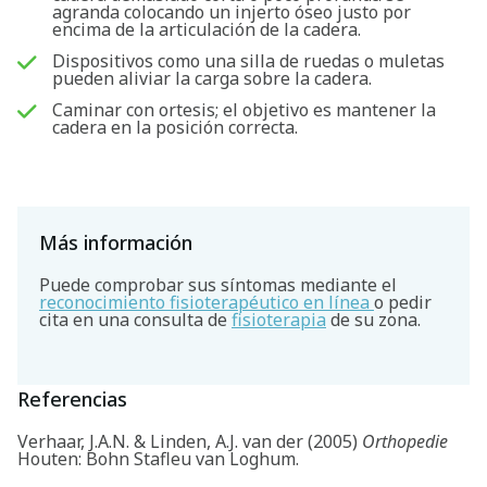
agranda colocando un injerto óseo justo por
encima de la articulación de la cadera.
Dispositivos como una silla de ruedas o muletas
pueden aliviar la carga sobre la cadera.
Caminar con ortesis; el objetivo es mantener la
cadera en la posición correcta.
Más información
Puede comprobar sus síntomas mediante el
Buscar
reconocimiento fisioterapéutico en línea
o pedir
cita en una consulta de
fisioterapia
de su zona.
Referencias
Verhaar, J.A.N. & Linden, A.J. van der (2005)
Orthopedie
Houten: Bohn Stafleu van Loghum.