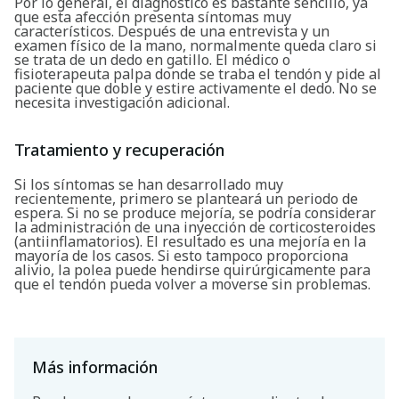
Por lo general, el diagnóstico es bastante sencillo, ya
que esta afección presenta síntomas muy
característicos. Después de una entrevista y un
examen físico de la mano, normalmente queda claro si
se trata de un dedo en gatillo. El médico o
fisioterapeuta palpa donde se traba el tendón y pide al
paciente que doble y estire activamente el dedo. No se
necesita investigación adicional.
Tratamiento y recuperación
Si los síntomas se han desarrollado muy
recientemente, primero se planteará un periodo de
espera. Si no se produce mejoría, se podría considerar
la administración de una inyección de corticosteroides
(antiinflamatorios). El resultado es una mejoría en la
mayoría de los casos. Si esto tampoco proporciona
alivio, la polea puede hendirse quirúrgicamente para
que el tendón pueda volver a moverse sin problemas.
Más información