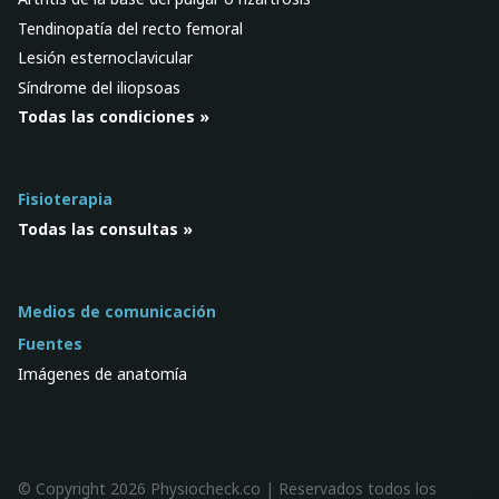
Tendinopatía del recto femoral
Lesión esternoclavicular
Síndrome del iliopsoas
Todas las condiciones »
Fisioterapia
Todas las consultas »
Medios de comunicación
Fuentes
Imágenes de anatomía
© Copyright 2026 Physiocheck.co | Reservados todos los