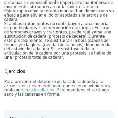
síntomas. Es especialmente importante mantenerse en
movimiento, sin sobrecargar la cadera. Tanto la
fisioterapia como la terapia manual han demostrado su
eficacia para aliviar el dolor asociado a la artrosis de
cadera.
Si ambos tratamientos no contribuyen a una mejoría,
se puede plantear la intervención quirúrgica. En caso
de síntomas graves y crecientes, puede realizarse una
sustitución de cadera (prótesis de cadera). Durante
este procedimiento, se sustituirán la bola (cabeza del
fémur) y/o la glena (cavidad de la pelvis) dependiendo
del estado de cada una. Si se sustituye toda la
Buscar
articulación de la cadera por una prótesis, se habla de
una "prótesis total de cadera".
Ejercicios
Para prevenir el deterioro de la cadera debido a la
artrosis, es conveniente mantenerse en movimiento y
realizar
ejercicios diarios
. Esto mantiene el cartílago
sano y las caderas en forma.