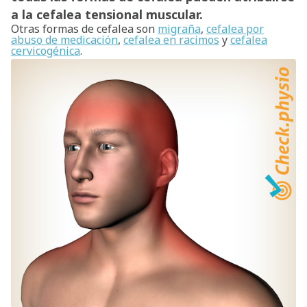
a la cefalea tensional muscular.
Otras formas de cefalea son
migraña
,
cefalea por
abuso de medicación
,
cefalea en racimos
y
cefalea
cervicogénica
.