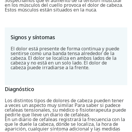
Sospechamos que el aumento de la tensión muscular
en los músculos del cuello provoca el dolor de cabeza.
Estos músculos están situados en la nuca.
Signos y síntomas
El dolor está presente de forma continua y puede
sentirse como una banda tensa alrededor de la
cabeza. El dolor se localiza en ambos lados de la
cabeza y no está en un solo lado. El dolor de
cabeza puede irradiarse a la frente.
Diagnóstico
Los distintos tipos de dolores de cabeza pueden tener
a veces un aspecto muy similar. Para saber si padece
cefaleas tensionales, su médico o fisioterapeuta puede
pedirle que lleve un diario de cefaleas.
En un diario de cefaleas registrará la frecuencia con la
que le duele la cabeza, dónde se localiza, la hora de
aparición, cualquier síntoma adicional y las medidas
Buscar