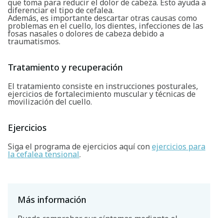
que toma para reducir el dolor de cabeza. Esto ayuda a
diferenciar el tipo de cefalea.
Además, es importante descartar otras causas como
problemas en el cuello, los dientes, infecciones de las
fosas nasales o dolores de cabeza debido a
traumatismos.
Tratamiento y recuperación
El tratamiento consiste en instrucciones posturales,
ejercicios de fortalecimiento muscular y técnicas de
movilización del cuello.
Ejercicios
Siga el programa de ejercicios aquí con
ejercicios para
la cefalea tensional
.
Más información