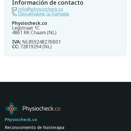
Información de contacto
info@physiocheck.co
Devuélvame la llamada
Physiocheck.co
Legstraat 1C
4861 RK Chaam (NL)
IVA:
NL859248276B01
CC:
72819294 (NL)
Physiocheck.co
Reconocimiento de fisioterapia