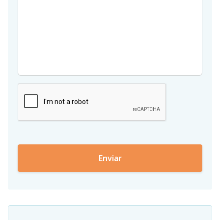
Website
Buscar