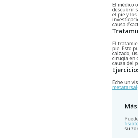
El médico o
descubrir s
el pie y lo
investigaci
causa exact
Tratami
El tratamie
pie. Esto p
calzado, us
cirugía en 
causa del 
Ejercicio
Eche un vis
metatarsal
Más
Puede
fisio
su zo