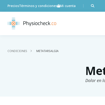
Precios
Términos y condiciones
Mi cuenta
CONDICIONES
METATARSALGIA
Met
Dolor en l