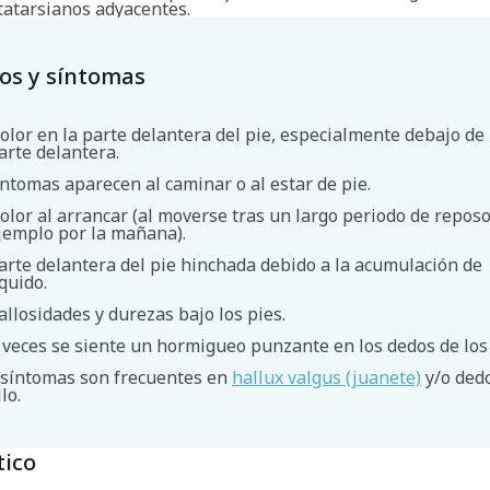
atarsianos adyacentes.
os y síntomas
olor en la parte delantera del pie, especialmente debajo de 
arte delantera.
íntomas aparecen al caminar o al estar de pie.
olor al arrancar (al moverse tras un largo periodo de reposo
jemplo por la mañana).
arte delantera del pie hinchada debido a la acumulación de
íquido.
allosidades y durezas bajo los pies.
Buscar
 veces se siente un hormigueo punzante en los dedos de los 
 síntomas son frecuentes en
hallux valgus (juanete)
y/o ded
lo.
tico