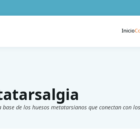
Inicio
C
atarsalgia
a base de los huesos metatarsianos que conectan con lo