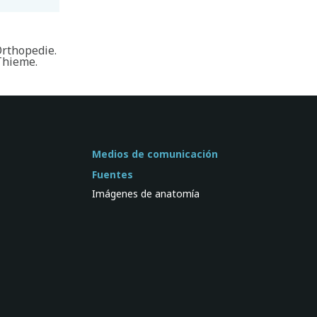
Orthopedie.
Thieme.
Medios de comunicación
Fuentes
Imágenes de anatomía