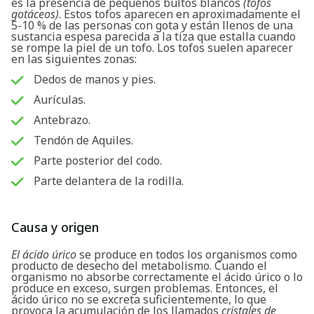
es la presencia de pequeños bultos blancos
(tofos
gotáceos)
. Estos tofos aparecen en aproximadamente el
5-10 % de las personas con gota y están llenos de una
sustancia espesa parecida a la tiza que estalla cuando
se rompe la piel de un tofo. Los tofos suelen aparecer
en las siguientes zonas:
Dedos de manos y pies.
Aurículas.
Antebrazo.
Tendón de Aquiles.
Parte posterior del codo.
Parte delantera de la rodilla.
Causa y origen
El ácido úrico
se produce en todos los organismos como
producto de desecho del metabolismo. Cuando el
organismo no absorbe correctamente el ácido úrico o lo
produce en exceso, surgen problemas. Entonces, el
ácido úrico no se excreta suficientemente, lo que
provoca la acumulación de los llamados
cristales de