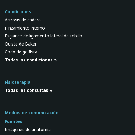
Condiciones
Artrosis de cadera
Pinzamiento interno
Esguince de ligamento lateral de tobillo
Quiste de Baker
Codo de golfista
Todas las condiciones »
Fisioterapia
Todas las consultas »
Medios de comunicación
Fuentes
Imágenes de anatomía