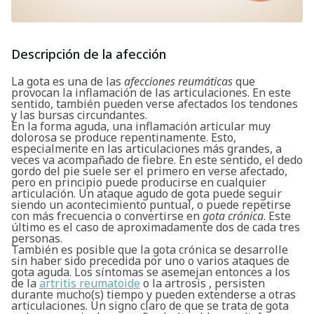
Descripción de la afección
La gota es una de las
afecciones reumáticas
que
provocan la inflamación de las articulaciones. En este
sentido, también pueden verse afectados los tendones
y las bursas circundantes.
En la forma aguda, una inflamación articular muy
dolorosa se produce repentinamente. Esto,
especialmente en las articulaciones más grandes, a
veces va acompañado de fiebre. En este sentido, el dedo
gordo del pie suele ser el primero en verse afectado,
pero en principio puede producirse en cualquier
articulación. Un ataque agudo de gota puede seguir
siendo un acontecimiento puntual, o puede repetirse
con más frecuencia o convertirse en
gota crónica
. Este
último es el caso de aproximadamente dos de cada tres
personas.
También es posible que la gota crónica se desarrolle
sin haber sido precedida por uno o varios ataques de
gota aguda. Los síntomas se asemejan entonces a los
de la
artritis reumatoide
o la artrosis , persisten
durante mucho(s) tiempo y pueden extenderse a otras
articulaciones. Un signo claro de que se trata de gota