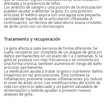
afectada y la presencia de tofos.
Los análisis de sangre y una punción de la articulación
pueden ayudar a detectar la gota. En una punción
articular, el médico aspira con una aguja una pequeña
cantidad de líquido de la articulación inflamada. A
continuación, un técnico de laboratorio busca cristales
de ácido úrico con un microscopio.
Tratamiento y recuperación
La gota afecta a cada persona de forma diferente. Se
suele recuperar por completo de un ataque de gota sin
daños permanentes en un plazo de 1 a 3 semanas. Si la
gota se produce con más frecuencia o se convierte en
una forma crónica, también aumenta el riesgo de daño
articular permanente.
La medicación ayuda a tratar la gota y a prevenir daños
(mayores) en las articulaciones. Esta combate la
inflamación, previene nuevas inflamaciones y/o reduce
el nivel de ácido úrico. Las modificaciones del estilo de
vida con ejercicio adecuado y un patrón saludable de
alimentación y bebida ayudan a prevenir nuevos
ataques de gota.