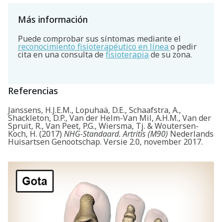
Más información
Puede comprobar sus síntomas mediante el
reconocimiento fisioterapéutico en línea
o pedir
cita en una consulta de
fisioterapia
de su zona.
Referencias
Janssens, H.J.E.M., Lopuhaä, D.E., Schaafstra, A.,
Shackleton, D.P., Van der Helm-Van Mil, A.H.M., Van der
Spruit, R., Van Peet, P.G., Wiersma, Tj. & Woutersen-
Koch, H. (2017)
NHG-Standaard. Artritis (M90)
Nederlands
Huisartsen Genootschap. Versie 2.0, november 2017.