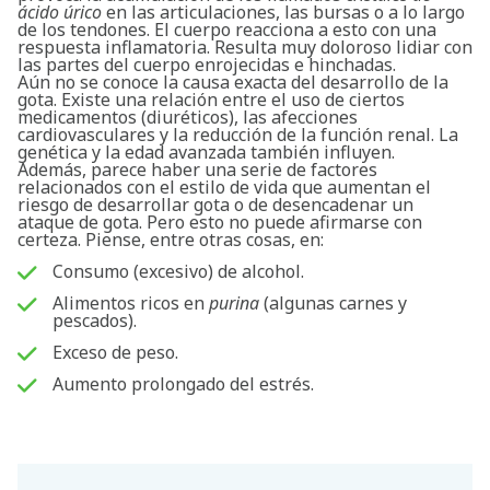
ácido úrico
en las articulaciones, las bursas o a lo largo
de los tendones. El cuerpo reacciona a esto con una
respuesta inflamatoria. Resulta muy doloroso lidiar con
las partes del cuerpo enrojecidas e hinchadas.
Aún no se conoce la causa exacta del desarrollo de la
gota. Existe una relación entre el uso de ciertos
medicamentos (diuréticos), las afecciones
cardiovasculares y la reducción de la función renal. La
genética y la edad avanzada también influyen.
Además, parece haber una serie de factores
relacionados con el estilo de vida que aumentan el
riesgo de desarrollar gota o de desencadenar un
ataque de gota. Pero esto no puede afirmarse con
certeza. Piense, entre otras cosas, en:
Consumo (excesivo) de alcohol.
Alimentos ricos en
purina
(algunas carnes y
pescados).
Exceso de peso.
Aumento prolongado del estrés.