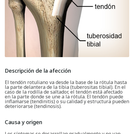
Descripción de la afección
El tendón rotuliano va desde la base de la rótula hasta
la parte delantera de la tibia (tuberositas tibial). En el
caso de la rodilla de saltador, el tendón está afectado
en la parte donde se une a la rótula. El tendón puede
inflamarse (tendinitis) o su calidad y estructura pueden
deteriorarse (tendinosis).
Causa y origen
Los síntomas se desarrollan gradualmente y no van