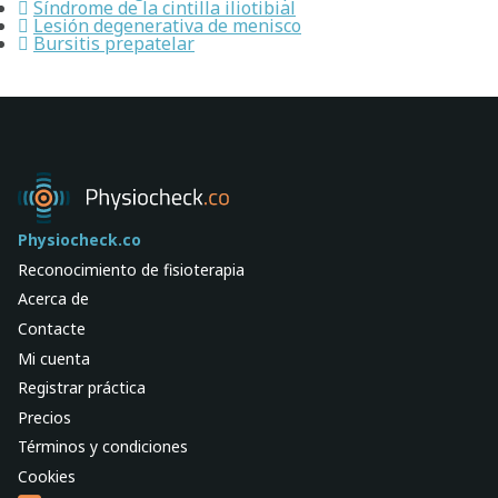
Síndrome de la cintilla iliotibial
Lesión degenerativa de menisco
Bursitis prepatelar
Physiocheck.co
Reconocimiento de fisioterapia
Acerca de
Contacte
Mi cuenta
Registrar práctica
Precios
Términos y condiciones
Cookies