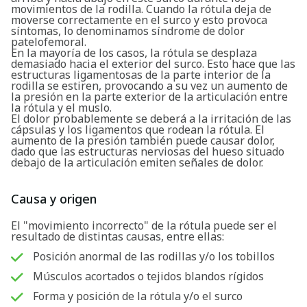
movimientos de la rodilla. Cuando la rótula deja de
moverse correctamente en el surco y esto provoca
síntomas, lo denominamos síndrome de dolor
patelofemoral.
En la mayoría de los casos, la rótula se desplaza
demasiado hacia el exterior del surco. Esto hace que las
estructuras ligamentosas de la parte interior de la
rodilla se estiren, provocando a su vez un aumento de
la presión en la parte exterior de la articulación entre
la rótula y el muslo.
El dolor probablemente se deberá a la irritación de las
cápsulas y los ligamentos que rodean la rótula. El
aumento de la presión también puede causar dolor,
dado que las estructuras nerviosas del hueso situado
debajo de la articulación emiten señales de dolor.
Causa y origen
El "movimiento incorrecto" de la rótula puede ser el
resultado de distintas causas, entre ellas:
Posición anormal de las rodillas y/o los tobillos
Músculos acortados o tejidos blandos rígidos
Forma y posición de la rótula y/o el surco