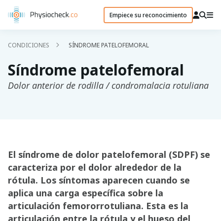
Empiece su reconocimiento
CONDICIONES
SÍNDROME PATELOFEMORAL
Síndrome patelofemoral
Dolor anterior de rodilla / condromalacia rotuliana
El síndrome de dolor patelofemoral (SDPF) se
caracteriza por el dolor alrededor de la
rótula. Los síntomas aparecen cuando se
aplica una carga específica sobre la
articulación femororrotuliana. Esta es la
articulación entre la rótula y el hueso del