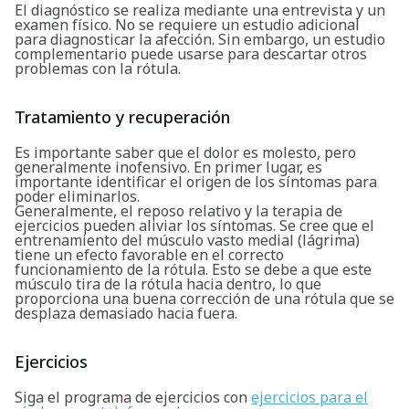
El diagnóstico se realiza mediante una entrevista y un
examen físico. No se requiere un estudio adicional
para diagnosticar la afección. Sin embargo, un estudio
complementario puede usarse para descartar otros
problemas con la rótula.
Buscar
Tratamiento y recuperación
Es importante saber que el dolor es molesto, pero
generalmente inofensivo. En primer lugar, es
importante identificar el origen de los síntomas para
poder eliminarlos.
Generalmente, el reposo relativo y la terapia de
ejercicios pueden aliviar los síntomas. Se cree que el
entrenamiento del músculo vasto medial (lágrima)
tiene un efecto favorable en el correcto
funcionamiento de la rótula. Esto se debe a que este
músculo tira de la rótula hacia dentro, lo que
proporciona una buena corrección de una rótula que se
desplaza demasiado hacia fuera.
Ejercicios
Siga el programa de ejercicios con
ejercicios para el