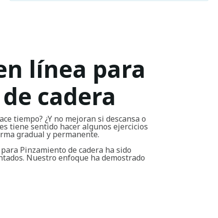
en línea para
 de cadera
ace tiempo? ¿Y no mejoran si descansa o
s tiene sentido hacer algunos ejercicios
forma gradual y permanente.
 para Pinzamiento de cadera ha sido
entados. Nuestro enfoque ha demostrado