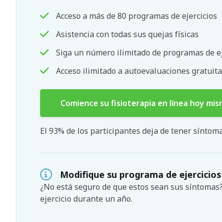
Acceso a más de 80 programas de ejercicios
Asistencia con todas sus quejas físicas
Siga un número ilimitado de programas de ej
Acceso ilimitado a autoevaluaciones gratuita
Comience su fisioterapia en línea hoy mi
El 93% de los participantes deja de tener sínto
Modifique su programa de ejercicios
¿No está seguro de que estos sean sus síntoma
ejercicio durante un año.