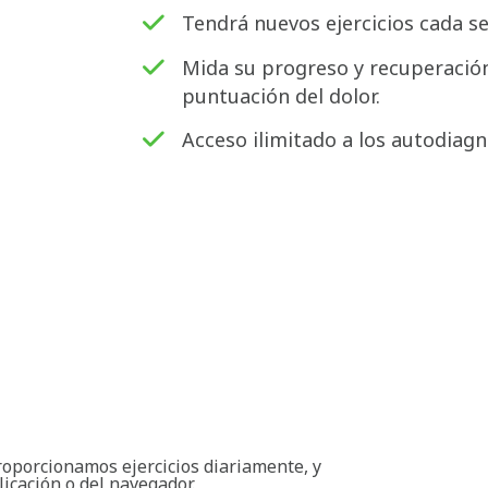
Tendrá nuevos ejercicios cada s
Mida su progreso y recuperación
puntuación del dolor.
Acceso ilimitado a los autodiagn
roporcionamos ejercicios diariamente, y
licación o del navegador.