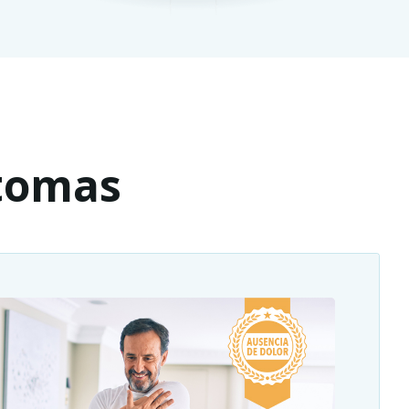
ntomas