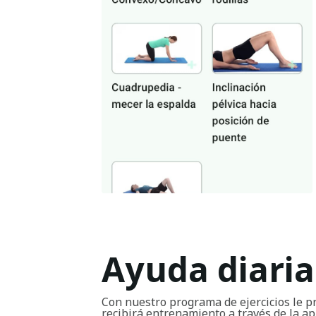
Ayuda diaria
Con nuestro programa de ejercicios le p
recibirá entrenamiento a través de la ap