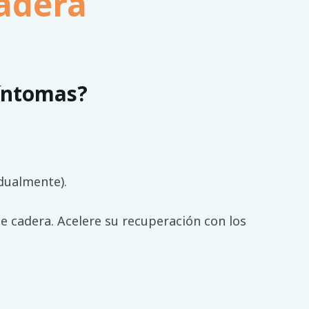
adera
íntomas?
dualmente).
e cadera. Acelere su recuperación con los