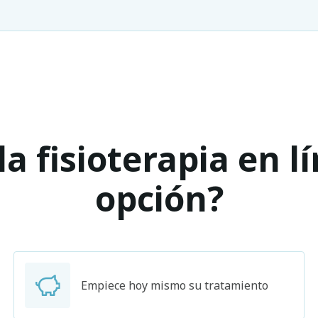
a fisioterapia en l
opción?
Empiece hoy mismo su tratamiento
Buscar