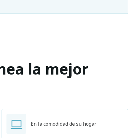
ínea la mejor
En la comodidad de su hogar