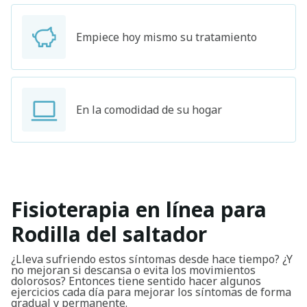
Empiece hoy mismo su tratamiento
En la comodidad de su hogar
Fisioterapia en línea para
Rodilla del saltador
¿Lleva sufriendo estos síntomas desde hace tiempo? ¿Y
no mejoran si descansa o evita los movimientos
dolorosos? Entonces tiene sentido hacer algunos
ejercicios cada día para mejorar los síntomas de forma
gradual y permanente.