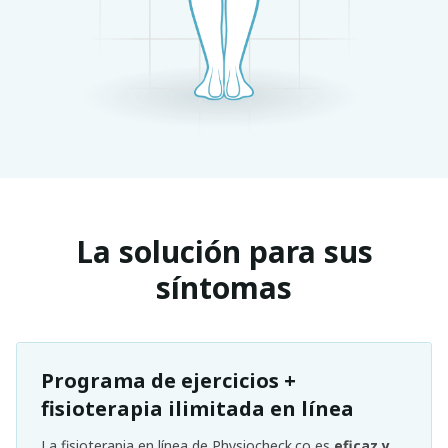
La solución para sus
síntomas
Programa de ejercicios +
fisioterapia ilimitada en línea
La fisioterapia en línea de Physiocheck.co es
eficaz y