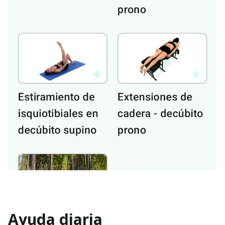
Ayuda diaria