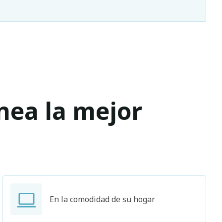
ínea la mejor
En la comodidad de su hogar