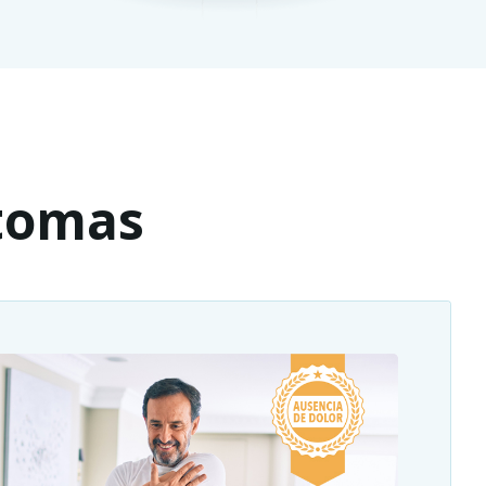
ntomas