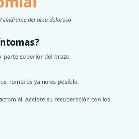
omial
 síndrome del arco doloroso
íntomas?
/ parte superior del brazo.
los hombros ya no es posible.
acromial. Acelere su recuperación con los