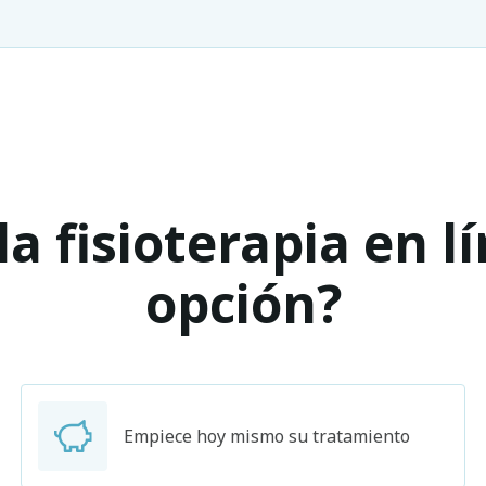
a fisioterapia en l
opción?
Empiece hoy mismo su tratamiento
Buscar