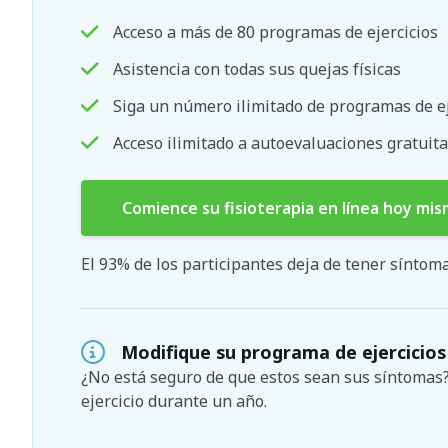
Acceso a más de 80 programas de ejercicios
Asistencia con todas sus quejas físicas
Siga un número ilimitado de programas de ej
Acceso ilimitado a autoevaluaciones gratuita
Comience su fisioterapia en línea hoy mi
El 93% de los participantes deja de tener sínto
Modifique su programa de ejercicios
¿No está seguro de que estos sean sus síntoma
ejercicio durante un año.