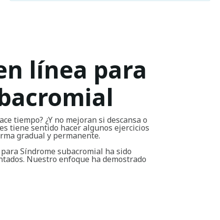
en línea para
bacromial
ace tiempo? ¿Y no mejoran si descansa o
s tiene sentido hacer algunos ejercicios
forma gradual y permanente.
a para Síndrome subacromial ha sido
entados. Nuestro enfoque ha demostrado