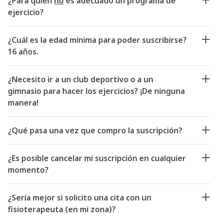
¿Para quién
no
es adecuado un programa de
ejercicio?
¿Cuál es la edad mínima para poder suscribirse?
16 años.
¿Necesito ir a un club deportivo o a un
gimnasio para hacer los ejercicios? ¡De ninguna
manera!
¿Qué pasa una vez que compro la suscripción?
¿Es posible cancelar mi suscripción en cualquier
momento?
¿Sería mejor si solicito una cita con un
fisioterapeuta (en mi zona)?