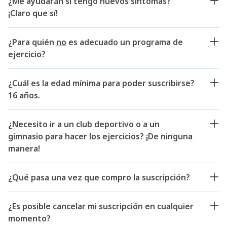
¿Me ayudarán si tengo nuevos síntomas?
¡Claro que sí!
¿Para quién
no
es adecuado un programa de
ejercicio?
¿Cuál es la edad mínima para poder suscribirse?
16 años.
¿Necesito ir a un club deportivo o a un
gimnasio para hacer los ejercicios? ¡De ninguna
manera!
¿Qué pasa una vez que compro la suscripción?
¿Es posible cancelar mi suscripción en cualquier
momento?