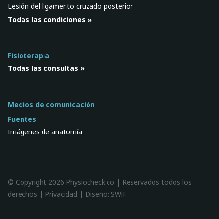
Lesión del ligamento cruzado posterior
Todas las condiciones »
Fisioterapia
Todas las consultas »
Medios de comunicación
Fuentes
Imágenes de anatomía
© Copyright 2026 Physiocheck.co | Reservados todos los
derechos |
Privacidad
| Diseño:
SWiF