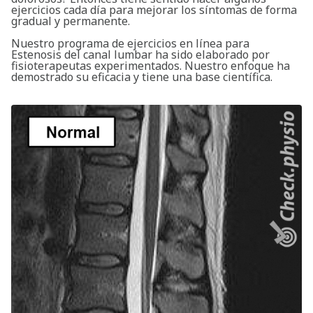
ejercicios cada día para mejorar los síntomas de forma
gradual y permanente.
Nuestro programa de ejercicios en línea para
Estenosis del canal lumbar ha sido elaborado por
fisioterapeutas experimentados. Nuestro enfoque ha
demostrado su eficacia y tiene una base científica.