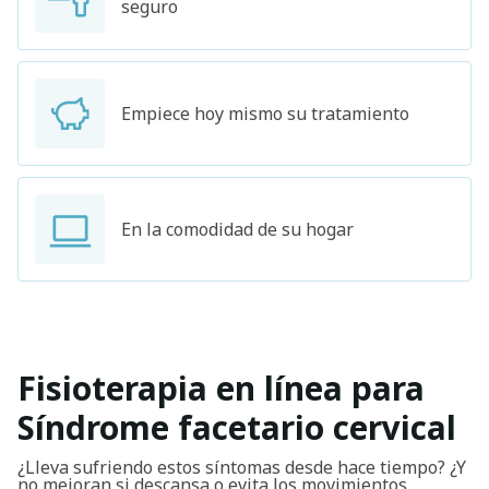
seguro
Empiece hoy mismo su tratamiento
En la comodidad de su hogar
Fisioterapia en línea para
Síndrome facetario cervical
¿Lleva sufriendo estos síntomas desde hace tiempo? ¿Y
no mejoran si descansa o evita los movimientos